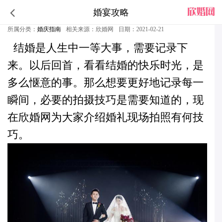
婚宴攻略
婚礼现场拍照有何技巧
所属分类：
婚庆指南
相关来源：欣婚网
日期：2021-02-21
结婚是人生中一等大事，需要记录下
来。以后回首，看看结婚的快乐时光，是
多么惬意的事。那么想要更好地记录每一
瞬间，必要的拍摄技巧是需要知道的，现
在
欣婚网
为大家介绍
婚礼现场拍照有何技
巧
。