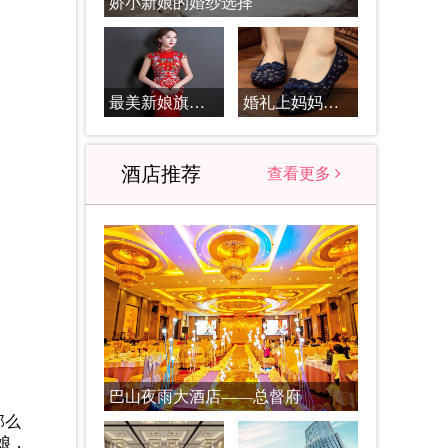
娇小新娘的婚纱选择
最美新娘旗袍搭配必知
婚礼上妈妈服装应该怎么搭配_婚礼妈妈服装搭配原则
酒店推荐
查看更多
巴山夜雨大酒店——总督府
那么
娘，