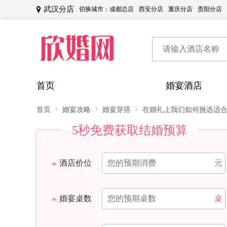
武汉分店
切换城市：
成都总店
西安分店
重庆分店
贵阳分店
首页
婚宴酒店
首页
婚宴攻略
婚宴穿搭
在婚礼上我们如何挑选适
5秒免费获取结婚预算
酒店价位
元
婚宴桌数
桌