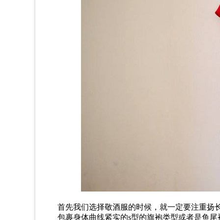
首先我们选择敬酒服的时候，就一定要注重扬
包裹身体曲线紧实的s型的旗袍类型或者是鱼