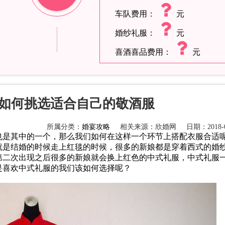
车队费用：
元
婚纱礼服：
元
喜酒喜品费用：
元
如何挑选适合自己的敬酒服
所属分类：
婚宴攻略
相关来源：欣婚网
日期：2018-0
也是其中的一个，那么我们如何在这样一个环节上搭配衣服合适
就是结婚的时候走上红毯的时候，很多的新娘都是穿着西式的婚
第二次出现之后很多的新娘就会换上红色的中式礼服，中式礼服
是喜欢中式礼服的我们该如何选择呢？