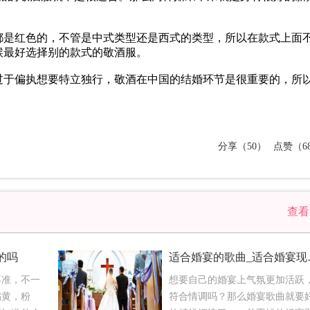
都是红色的，不管是中式类型还是西式的类型，所以在款式上面
候最好选择别的款式的敬酒服。
过于偏执想要特立独行，敬酒在中国的结婚环节是很重要的，所
分享（50）
点赞（68
查
的吗
适合婚宴
不准，不一
想要自己的婚宴上气氛更加活跃
橘黄，粉
符合情调吗？那么婚宴歌曲就要