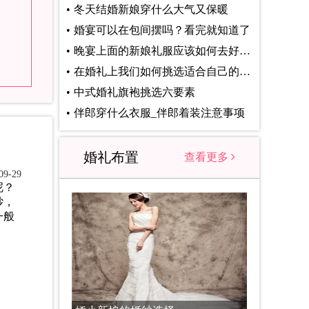
冬天结婚新娘穿什么大气又保暖
婚宴可以在包间摆吗？看完就知道了
晚宴上面的新娘礼服应该如何去好好的挑选
在婚礼上我们如何挑选适合自己的敬酒服
中式婚礼旗袍挑选六要素
伴郎穿什么衣服_伴郎着装注意事项
婚礼布置
查看更多
9-29
呢？
纱，
一般