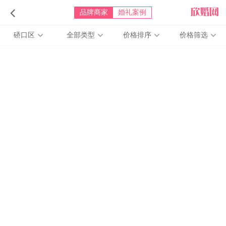
品牌商家
婚礼案例
硚口区
全部类型
价格排序
价格筛选