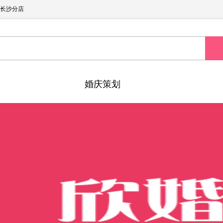
长沙分店
婚庆策划