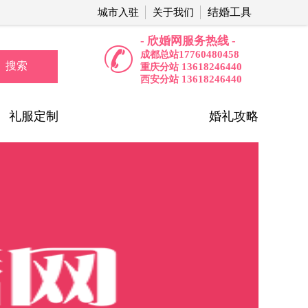
结婚工具
城市入驻
关于我们
- 欣婚网服务热线 -
17760480458
成都总站
搜索
13618246440
重庆分站
13618246440
西安分站
礼服定制
婚礼攻略