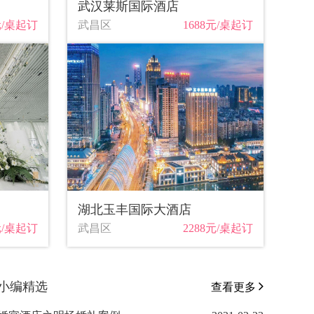
武汉莱斯国际酒店
元/桌起订
武昌区
1688元/桌起订
湖北玉丰国际大酒店
元/桌起订
武昌区
2288元/桌起订
小编精选
查看更多