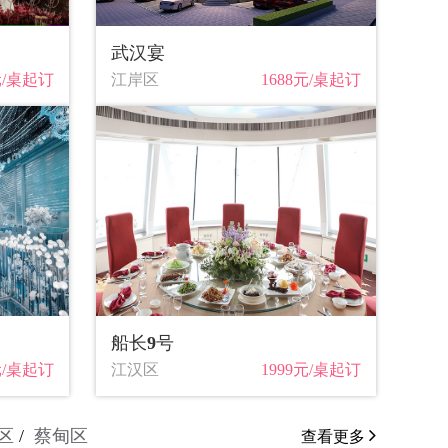
武汉宴
元/桌起订
江岸区
1688元/桌起订
船长9号
元/桌起订
江汉区
1999元/桌起订
区
蔡甸区
查看更多