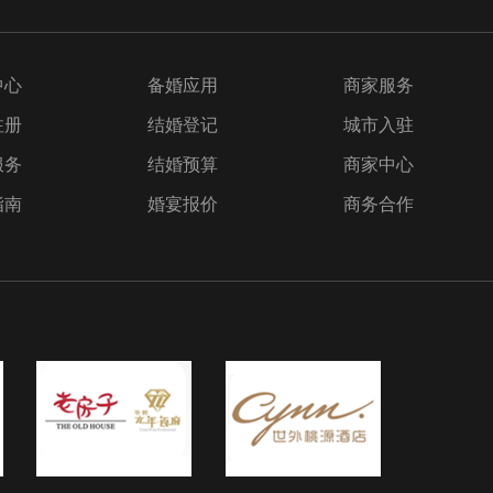
中心
备婚应用
商家服务
注册
结婚登记
城市入驻
服务
结婚预算
商家中心
指南
婚宴报价
商务合作