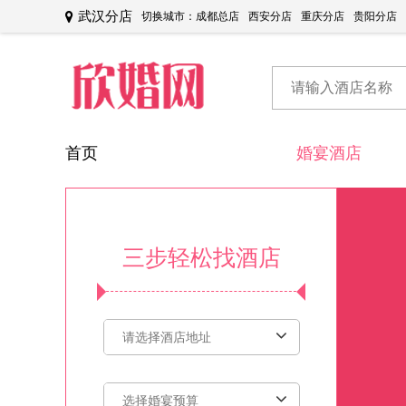
武汉分店
切换城市：
成都总店
西安分店
重庆分店
贵阳分店
首页
婚宴酒店
三步轻松找酒店